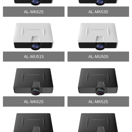
AL-MK625
AL-MK530
AL-MU515
AL-MU505
AL-MK625
AL-MK525