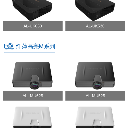
AL-UK650
AL-UK530
纤薄高亮M系列
AL- MU625
AL-MU525