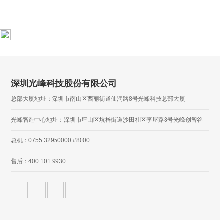
深圳光峰科技股份有限公司
总部大厦地址：深圳市南山区西丽街道仙洞路8号光峰科技总部大厦
光峰智造中心地址：深圳市坪山区坑梓街道沙田社区李屋路8号光峰创智谷
总机：0755 32950000 #8000
售后：400 101 9930