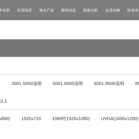
术创新
应用场景
激光产品
新闻动态
探索光影
走进光峰
投资者
明
3001-5000流明
5001-6000流明
6001-8500流明
8
明以上
x800)
1920x720
1080P(1920x1080)
UVGA(1600x1200)