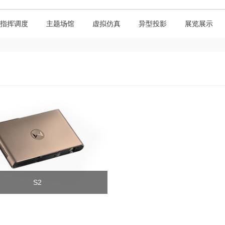
指挥调度
主题场馆
虚拟仿真
异型投影
展览展示
S2