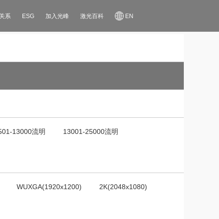
关系
ESG
加入光峰
激光百科
EN
501-13000流明
13001-25000流明
WUXGA(1920x1200)
2K(2048x1080)