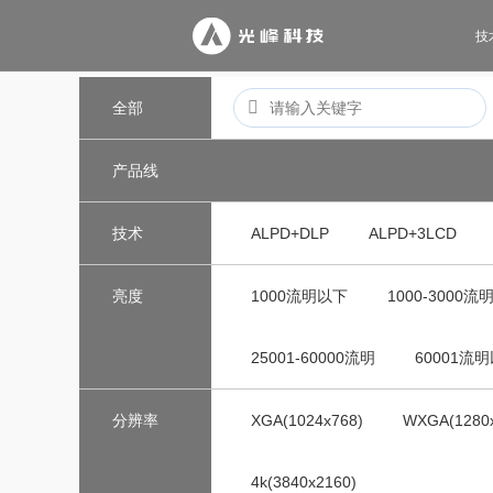
技
全部
产品线
技术
ALPD+DLP
ALPD+3LCD
亮度
1000流明以下
1000-3000流
25001-60000流明
60001流
分辨率
XGA(1024x768)
WXGA(1280
4k(3840x2160)