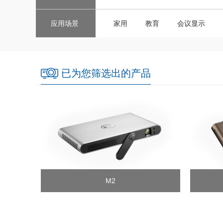
应用场景
家用
教育
会议显示
已为您筛选出的产品
M2