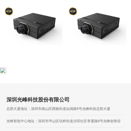
深圳光峰科技股份有限公司
总部大厦地址：深圳市南山区西丽街道仙洞路8号光峰科技总部大厦
光峰智造中心地址：深圳市坪山区坑梓街道沙田社区李屋路8号光峰创智谷