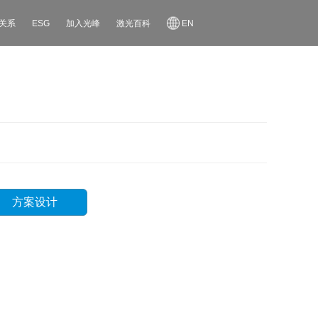
关系
ESG
加入光峰
激光百科
EN
方案设计