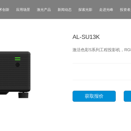
术创新
应用场景
激光产品
新闻动态
探索光影
走进光峰
投资者
AL-SU13K
激活色彩S系列工程投影机，RG
获取报价