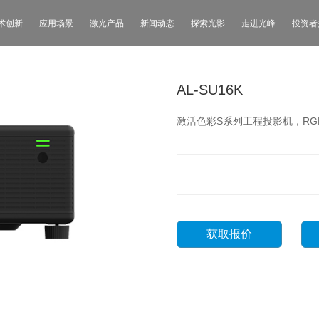
术创新
应用场景
激光产品
新闻动态
探索光影
走进光峰
投资者
AL-SU16K
激活色彩S系列工程投影机，RG
获取报价