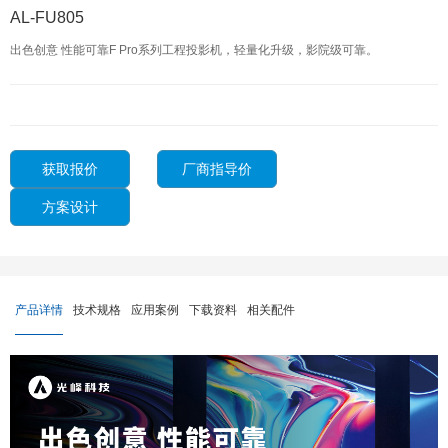
AL-FU805
出色创意 性能可靠F Pro系列工程投影机，轻量化升级，影院级可靠。
获取报价
厂商指导价
方案设计
产品详情
技术规格
应用案例
下载资料
相关配件