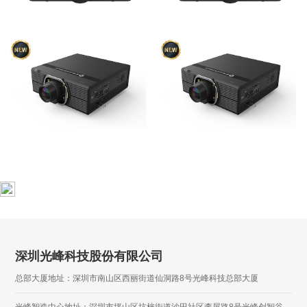
深圳光峰科技股份有限公司
总部大厦地址：深圳市南山区西丽街道仙洞路8号光峰科技总部大厦
光峰智造中心地址：深圳市坪山区坑梓街道沙田社区李屋路8号光峰创智谷