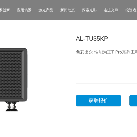
术创新
应用场景
激光产品
新闻动态
探索光影
走进光峰
投资者
AL-TU35KP
色彩出众 性能为王T Pro系
获取报价