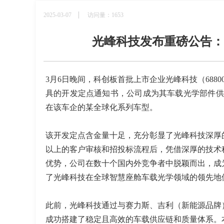
2025-03-07
访问量：1653
光峰科技发布重磅公告：
3月6日晚间，科创板首批上市企业光峰科技（688
具的开发定点通知书，公司成为其车载光学部件供
在该车企的某全球化系列车型。
该开发定点含金量十足，充分彰显了光峰科技深厚
以上的客户审核和招投标流程后，凭借深厚的技术
优势，公司在数十个国内外竞争者中脱颖而出，成
了光峰科技在全球智慧座舱车载光学领域的领先地
此前，光峰科技通过与赛力斯、吉利（新能源品牌
成功搭建了稳定且高效的车载供应链和质量体系。