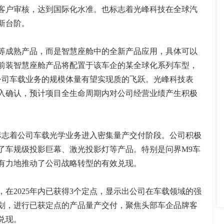
客户审核，达到国际化水准。也标志着光峰科技在全球汽
新台阶。
等成熟产品，而是智慧座舱中的全新产品应用，具体可以
前装智慧座舱产品将配置于该车企的某全球化系列车型，
公司车载业务的规模体量有望实现质的飞跃。光峰科技表
入确认，预计项目全生命周期内对公司经营业绩产生积极
。标志着公司车载光学业务进入密集量产交付阶段。公司积极
了车规级投影巨幕、激光投影灯等产品。特别是问界M9车
绩有力地推动了公司战略转型的有效兑现。
，在2025年内已获得3个定点，显示出公司在车载领域的强
划，进行已获定点的产品量产交付，聚焦头部车企品牌客
兑现。