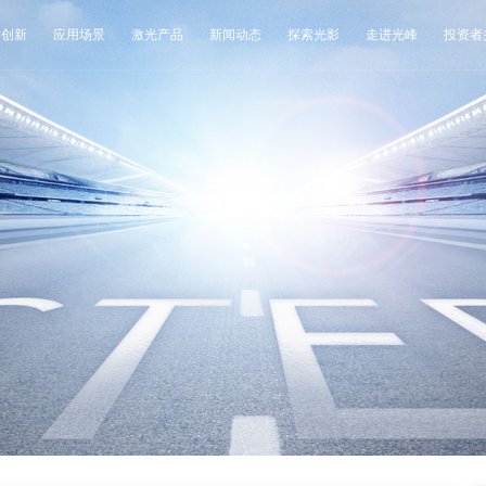
术创新
应用场景
激光产品
新闻动态
探索光影
走进光峰
投资者