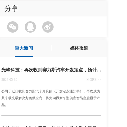
分享
重大新闻
媒体报道
光峰科技：再次收到赛力斯汽车开发定点，预计2025年内量产供货
2024-05-30
MORE >>
公司于近日收到赛力斯汽车开具的《开发定点通知书》，再次成为
其车载光学解决方案供应商，将为问界新车型供应智能座舱显示产
品。