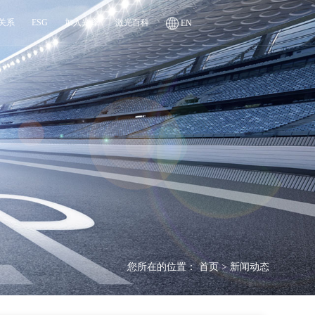
关系
ESG
加入光峰
激光百科
EN
您所在的位置：
首页
>
新闻动态