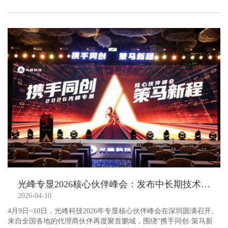
光峰专显2026核心伙伴峰会：发布中长期技术路线图
2026-04-10
4月9日~10日，光峰科技2026年专显核心伙伴峰会在深圳圆满召开。
来自全国各地的代理商伙伴再度聚首鹏城，围绕“携手同创·策马新