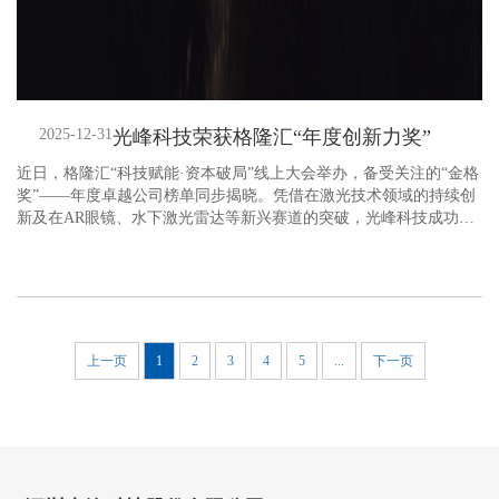
2025-12-31
光峰科技荣获格隆汇“年度创新力奖”
近日，格隆汇“科技赋能·资本破局”线上大会举办，备受关注的“金格
奖”——年度卓越公司榜单同步揭晓。凭借在激光技术领域的持续创
新及在AR眼镜、水下激光雷达等新兴赛道的突破，光峰科技成功斩
获“年度创新力奖”。
上一页
1
2
3
4
5
...
下一页