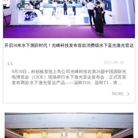
开启10米水下测距时代！光峰科技发布首款消费级水下蓝光激光雷达
“
2025-09-10
9月10日，科创板首批上市公司光峰科技在第26届中国国际光
电博览会（CIOE）现场举行水下激光雷达发布会，正式官宣
发布两款水下激光雷达产品——远眸D10、远眸T1，将覆盖
消费级和专业级水下机器人市场。
MORE