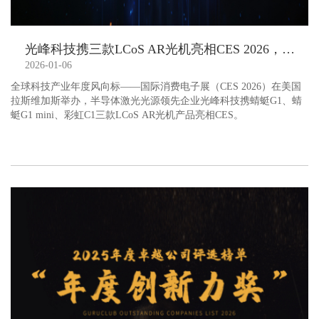
光峰科技携三款LCoS AR光机亮相CES 2026，助力AR眼镜普及
2026-01-06
全球科技产业年度风向标——国际消费电子展（CES 2026）在美国
拉斯维加斯举办，半导体激光光源领先企业光峰科技携蜻蜓G1、蜻
蜓G1 mini、彩虹C1三款LCoS AR光机产品亮相CES。