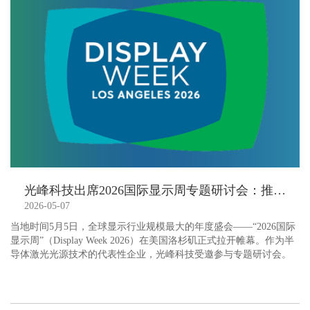
光峰科技出席2026国际显示周专题研讨会：推动AR激光显示迈向规模化
2026-05-07
当地时间5月5日，全球显示行业规模最大的年度盛会——“2026国际
显示周”（Display Week 2026）在美国洛杉矶正式拉开帷幕。作为半
导体激光光源技术的代表性企业，光峰科技受邀参与专题研讨会。