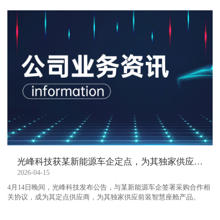
光峰科技获某新能源车企定点，为其独家供应前装智慧座舱产品
2026-04-15
4月14日晚间，光峰科技发布公告，与某新能源车企签署采购合作相
关协议，成为其定点供应商，为其独家供应前装智慧座舱产品。