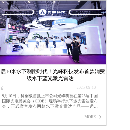
开启10米水下测距时代！光峰科技发布首款消费
级水下蓝光激光雷达
“
2025-09-10
9月10日，科创板首批上市公司光峰科技在第26届中国
国际光电博览会（CIOE）现场举行水下激光雷达发布
会，正式官宣发布两款水下激光雷达产品——远眸
D10、远眸T1，将覆盖消费级和专业级水下机器人市
场。
MORE