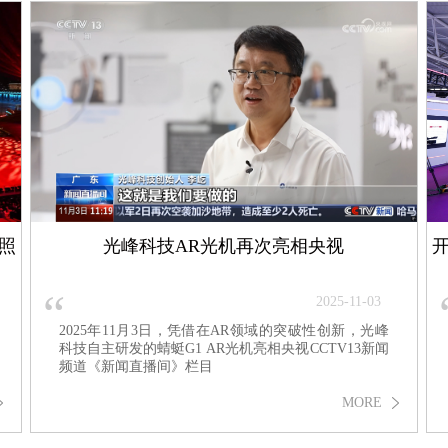
照
光峰科技AR光机再次亮相央视
“
2025-11-03
2025年11月3日，凭借在AR领域的突破性创新，光峰
科技自主研发的蜻蜓G1 AR光机亮相央视CCTV13新闻
频道《新闻直播间》栏目
MORE