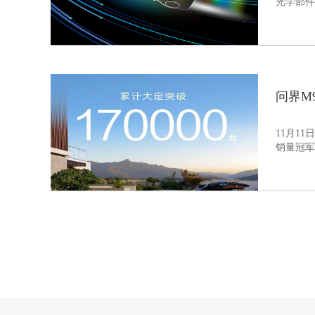
光学部件
问界M
11月1
销量冠军