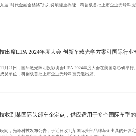
九届“时代金融金桔奖”系列奖项隆重揭晓，科创板首批上市企业光峰科技
。
技出席LIPA 2024年度大会 创新车载光学方案引国际行
11月21日，国际激光照明投影协会LIPA 2024年度大会在美国洛杉矶
成员单位，科创板首批上市企业光峰科技受邀出席。
技收到某国际头部车企定点，供应适用于多个国际车型的
4日晚间，光峰科技发布公告，于近日收到某国际头部品牌车企出具的开发