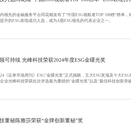
内领先的金融服务平台同花顺发布了“中国ESG领航者TOP 100榜”榜单
提升的ESG表现成功入选，成为A股ESG领先的代表企业之一。
领可持续 光峰科技荣获2024年度ESG金曙光奖
024《证券市场周刊》ESG“金曙光奖”正式揭晓，五大ESG奖项及十大E
企业光峰科技荣获此次评选最为重磅的“金曙光奖”以及“最佳科技创新突破
技董秘陈雅莎荣获“金牌创新董秘”奖