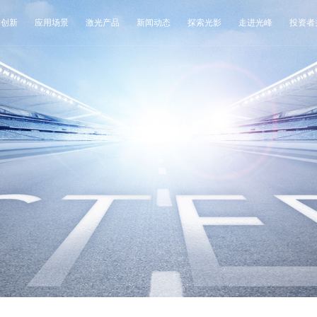
术创新
应用场景
激光产品
新闻动态
探索光影
走进光峰
投资者