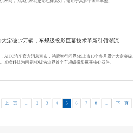
供应商，为其供应动态彩色像素灯，适用于其多个国际车型。
9大定破17万辆，车规级投影巨幕技术革新引领潮流
1日，AITO汽车官方消息宣布，鸿蒙智行问界M9上市10个多月累计大定突破
。光峰科技为问界M9提供业界首个车规级投影巨幕核心器件。
上一页
...
2
3
4
5
6
7
8
...
下一页