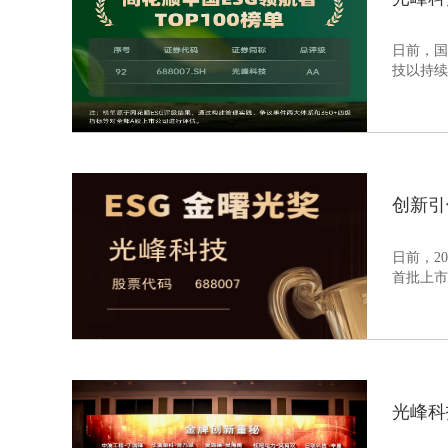
日前，国
技以持续
创新引
日前，2
首批上市
光峰科