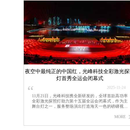
夜空中最纯正的中国红，光峰科技全彩激光探
灯首秀全运会闭幕式
“
2025-11-24
11月21日，光峰科技携全新研发的，全球首款高功率
全彩激光探照灯助力第十五届全运会闭幕式，作为主
舞台灯之一，服务整场演出打造海天一色的磅礴视觉
效果。
MORE