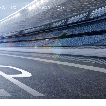
关系
ESG
加入光峰
激光百科
EN