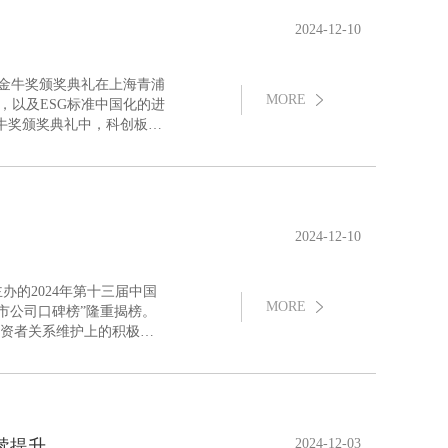
2024-12-10
SG金牛奖颁奖典礼在上海青浦
MORE
，以及ESG标准中国化的进
现，再次获得权威认可，荣膺
2024-12-10
办的2024年第十三届中国
MORE
上市公司口碑榜”隆重揭榜。
资者关系维护上的积极作
会奖”。
持续提升
2024-12-03