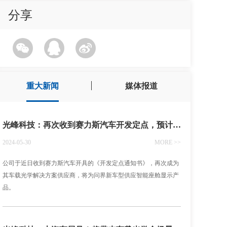
分享
重大新闻
媒体报道
光峰科技：再次收到赛力斯汽车开发定点，预计2025年内量产供货
2024-05-30
MORE >>
公司于近日收到赛力斯汽车开具的《开发定点通知书》，再次成为
其车载光学解决方案供应商，将为问界新车型供应智能座舱显示产
品。