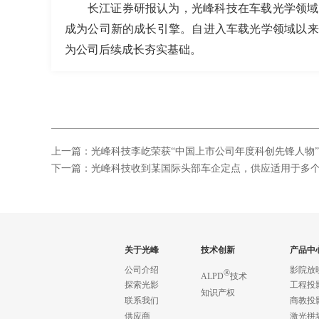
长江证券研报认为，光峰科技在车载光学领域
成为公司新的成长引擎。自进入车载光学领域以来
为公司后续成长夯实基础。
上一篇：光峰科技李屹荣获“中国上市公司年度科创先锋人物”
下一篇：光峰科技收到某国际头部车企定点，供应适用于多
关于光峰
技术创新
产品中
公司介绍
影院放
®
ALPD
技术
探索光影
工程投
知识产权
联系我们
商教投
供应商
激光拼