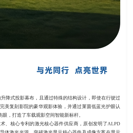
的升降式投影幕布，且通过特殊的结构设计，即使在行驶过
完美复刻影院的豪华观影体验，并通过莱茵低蓝光护眼认
伤眼，打造了车载观影空间智能新标杆。
技术、核心专利的激光核心器件供应商，原创发明了
ALPD
导体激光光源，突破激光显示核心器件及成像方案在显示