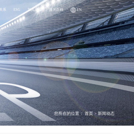
关系
ESG
加入光峰
激光百科
EN
您所在的位置：
首页
>
新闻动态