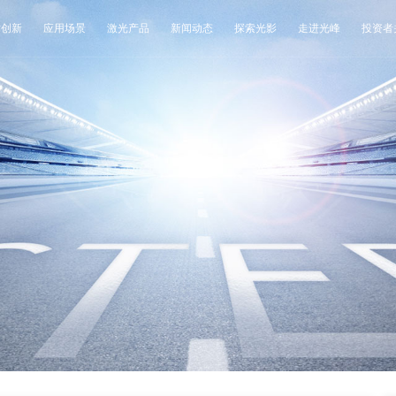
术创新
应用场景
激光产品
新闻动态
探索光影
走进光峰
投资者