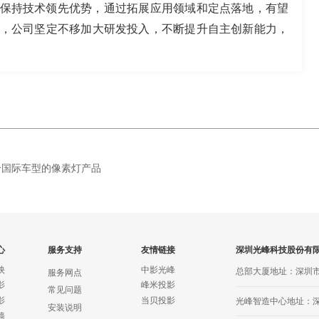
保持技术领先优势，通过拓展应用领域和定点落地，有望
，公司坚定不移加大研发投入，不断提升自主创新能力，
个国际车型的像素灯产品
心
服务支持
友情链接
深圳光峰科技股份有
映
中影光峰
总部大厦地址：深圳
服务网点
影
峰米投影
常见问题
影
当贝投影
光峰智造中心地址：
安装说明
墙