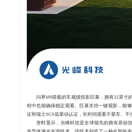
问界
M9
搭载的车规级投影巨幕，拥有
32
英寸
程中也能确保稳定观看。巨幕支持一键观影，能够
证和瑞士
SGS
低晕动认证，长时间观看不晕车、不
资料显示，光峰科技是全球领先的拥有原创
半导体激光光源技术。该技术创造了一种全新的半