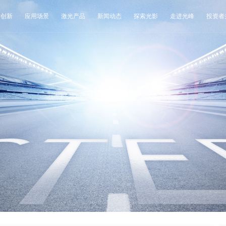
术创新
应用场景
激光产品
新闻动态
探索光影
走进光峰
投资者