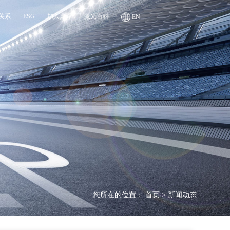
关系
ESG
加入光峰
激光百科
EN
您所在的位置：
首页
>
新闻动态