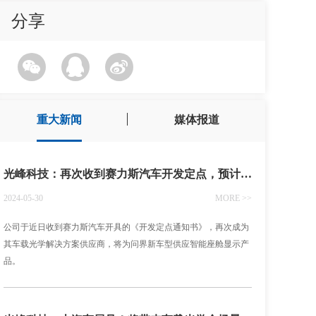
分享
重大新闻
媒体报道
光峰科技：再次收到赛力斯汽车开发定点，预计2025年内量产供货
2024-05-30
MORE >>
公司于近日收到赛力斯汽车开具的《开发定点通知书》，再次成为
其车载光学解决方案供应商，将为问界新车型供应智能座舱显示产
品。