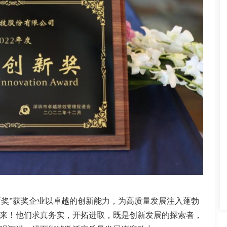
新奖”获奖企业以卓越的创新能力，为高质量发展注入蓬勃
来！他们求真务实，开拓进取，既是创新发展的探索者，