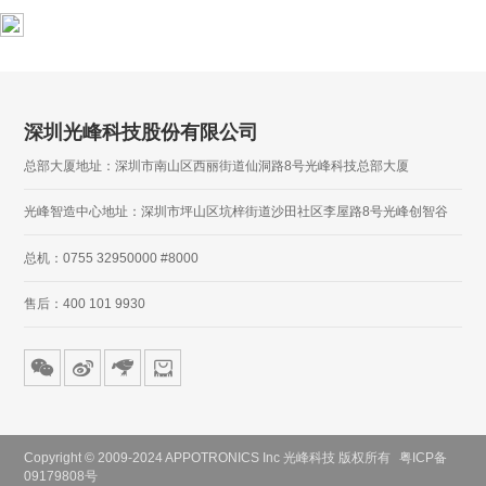
深圳光峰科技股份有限公司
总部大厦地址：深圳市南山区西丽街道仙洞路8号光峰科技总部大厦
光峰智造中心地址：深圳市坪山区坑梓街道沙田社区李屋路8号光峰创智谷
总机：0755 32950000 #8000
售后：400 101 9930
Copyright © 2009-2024 APPOTRONICS Inc 光峰科技 版权所有
粤ICP备
09179808号