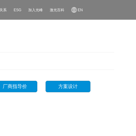
关系
ESG
加入光峰
激光百科
EN
厂商指导价
方案设计