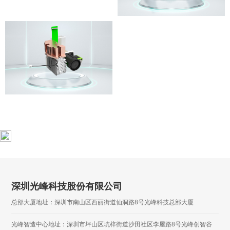
深圳光峰科技股份有限公司
总部大厦地址：深圳市南山区西丽街道仙洞路8号光峰科技总部大厦
光峰智造中心地址：深圳市坪山区坑梓街道沙田社区李屋路8号光峰创智谷