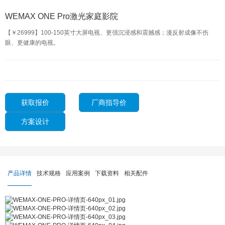
WEMAX ONE Pro激光家庭影院
【￥26999】100-150英寸大屏电视、更强沉浸感和震撼感；漫反射成像不伤
眼、更健康的电视。
获取报价
厂商指导价
方案设计
产品详情
技术规格
应用案例
下载资料
相关配件