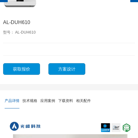
AL-DUH610
型号： AL-DUH610
获取报价
方案设计
产品详情
技术规格
应用案例
下载资料
相关配件