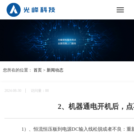
您所在的位置：
首页
>
新闻动态
2024-08-30
访问量：88
2、机器通电开机后，
1
）
、恒流恒压板到电源
DC输入线
松脱或者不良：重