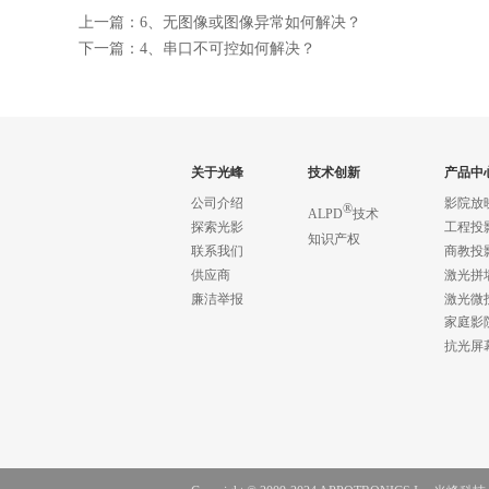
上一篇：6、无图像或图像异常如何解决？
下一篇：4、串口不可控如何解决？
关于光峰
技术创新
产品中
公司介绍
影院放
®
ALPD
技术
探索光影
工程投
知识产权
联系我们
商教投
供应商
激光拼
廉洁举报
激光微
家庭影
抗光屏