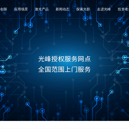
术创新
应用场景
激光产品
新闻动态
探索光影
走进光峰
投资者