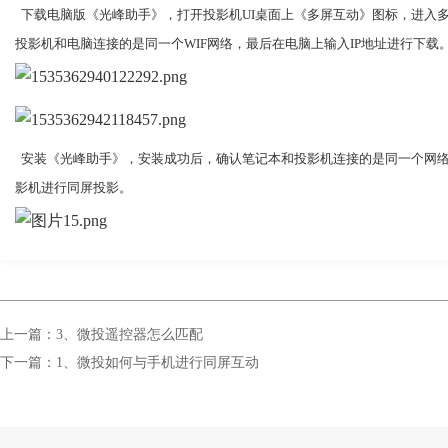
下载电脑
版《
光峰助手
》
，打开投影机
UI桌面上《多屏互动》图标，进入
投影机和电脑
连接的是
同一个
WIF网络，
最后在电脑上
输入
IP地址进行
下载
  安装《光峰助手》，安装成功后，确认笔记本和投影机连接的是同一个网
影机进行同屏投影。
上一篇：3、微投遥控器怎么匹配
下一篇：1、微投如何与手机进行同屏互动