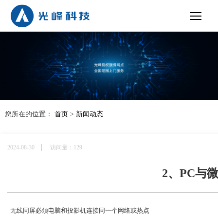
您所在的位置：
首页
>
新闻动态
2024-08-30
访问量：129
2、PC与
  无线
同屏
必须电脑
和投影机连接同一个网络
或
热点