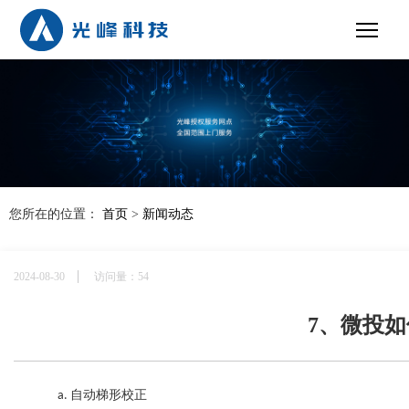
您所在的位置：
首页
>
新闻动态
2024-08-30
访问量：54
7、微投
自动梯形
校正
a. 