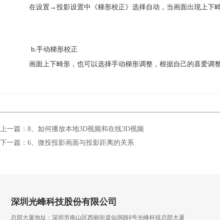
     在设置
→投影设置
中
《梯形
校正
》选择
自动，当画面出现上下
手动
梯形校正
b.
     画面上下畸形，也可以选择手动梯形调整，根据自己的喜爱调
上一篇：8、如何播放本地3D视频和在线3D视频
下一篇：6、微投投影画面与投影距离的关系
深圳光峰科技股份有限公司
总部大厦地址：深圳市南山区西丽街道仙洞路8号光峰科技总部大厦