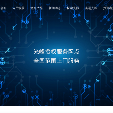
术创新
应用场景
激光产品
新闻动态
探索光影
走进光峰
投资者